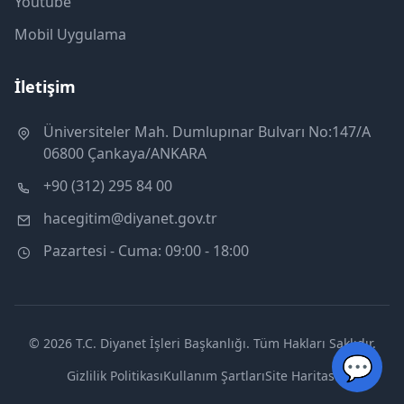
Youtube
Mobil Uygulama
İletişim
Üniversiteler Mah. Dumlupınar Bulvarı No:147/A
06800 Çankaya/ANKARA
+90 (312) 295 84 00
hacegitim@diyanet.gov.tr
Pazartesi - Cuma: 09:00 - 18:00
© 2026 T.C. Diyanet İşleri Başkanlığı. Tüm Hakları Saklıdır.
💬
Gizlilik Politikası
Kullanım Şartları
Site Haritası