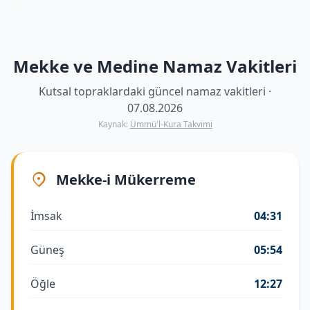
Mekke ve Medine Namaz Vakitleri
Kutsal topraklardaki güncel namaz vakitleri ·
07.08.2026
Kaynak:
Ümmü'l-Kura Takvimi
Mekke-i Mükerreme
İmsak
04:31
Güneş
05:54
Öğle
12:27