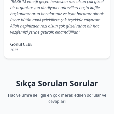
"RABBİM emeği geçen herkesten razı olsun çok güzel
bir organizasyon du diyanet görevlileri başta kafile
başkanımız grup hocalarımız ve irşat hocamız olmak
üzere bütün mavi yeleklilere çok teşekkür ediyorum
Allah hepinizden razı olsun çok güzel rahat bir hac
vazifemizi yerine getirdik elhamdülilah"
Gönül CEBE
2025
Sıkça Sorulan Sorular
Hac ve umre ile ilgili en çok merak edilen sorular ve
cevapları