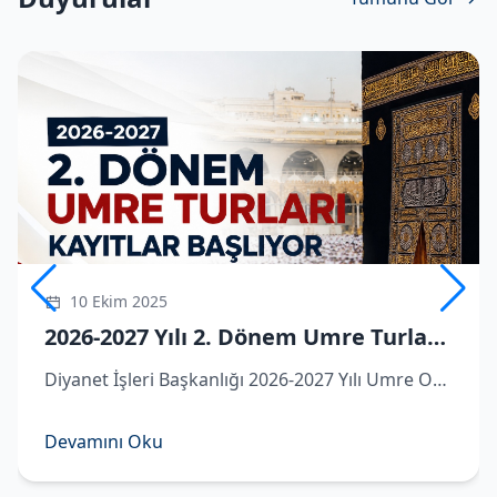
10 Ekim 2025
2026-2027 Yılı 2. Dönem Umre Turlarına Kayıtlar Başlıyor
Diyanet İşleri Başkanlığı 2026-2027 Yılı Umre Organizasyonu kapsamında ikinci dönem umre turlarına dair detaylar belli oldu.
Devamını Oku