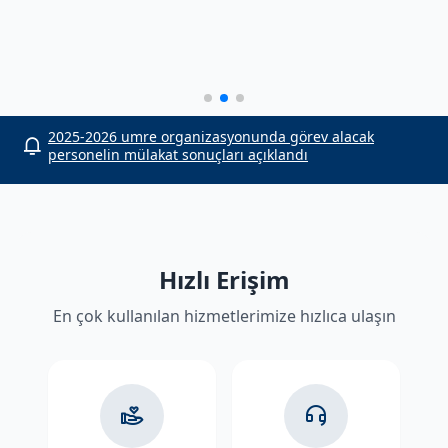
or
2025-2026 umre organizasyonunda görev alacak
personelin mülakat sonuçları açıklandı
Hızlı Erişim
En çok kullanılan hizmetlerimize hızlıca ulaşın