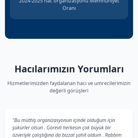
2024-2025 hac organizasyonu Memnuniyet
Oranı
Hacılarımızın Yorumları
Hizmetlerimizden faydalanan hacı ve umrecilerimizin
değerli görüşleri
"Bu müthiş organizasyonun içinde olduğum için
şükürler olsun . Görevli herkesin çok büyük bir
özveriyle çalıştığına da bizzat şahit oldum . Rabbim