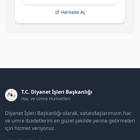
Haritada Aç
T.C. Diyanet İşleri Başkanlığı
Hac ve Umre Hizmetleri
Diyanet İşleri Başkanlığı olarak, vatandaşlarımızın hac
ve umre ibadetlerini en güzel şekilde yerine getirmeleri
için hizmet veriyoruz.