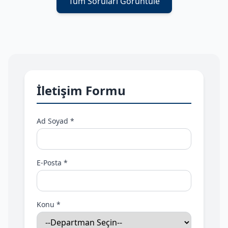
Tüm Soruları Görüntüle
İletişim Formu
Ad Soyad *
E-Posta *
Konu *