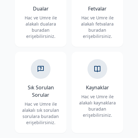
Dualar
Fetvalar
Hac ve Umre ile
Hac ve Umre ile
alakalı dualara
alakalı fetvalara
buradan
buradan
erişebilirsiniz.
erişebilirsiniz.
Sık Sorulan
Kaynaklar
Sorular
Hac ve Umre ile
alakalı kaynaklara
Hac ve Umre ile
buradan
alakalı sık sorulan
erişebilirsiniz.
sorulara buradan
erişebilirsiniz.