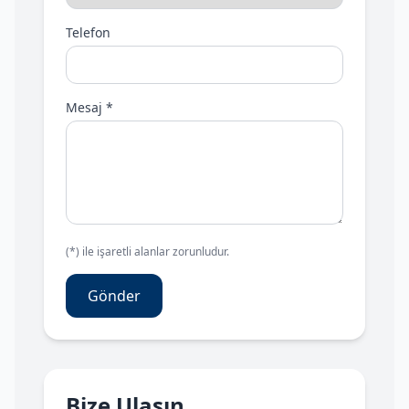
Telefon
Mesaj *
(*) ile işaretli alanlar zorunludur.
Gönder
Bize Ulaşın