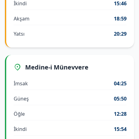
İkindi
15:46
Akşam
18:59
Yatsı
20:29
Medine-i Münevvere
İmsak
04:25
Güneş
05:50
Öğle
12:28
İkindi
15:54