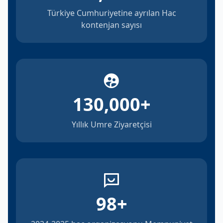
Türkiye Cumhuriyetine ayrılan Hac
kontenjan sayısı
130,000
+
Yıllık Umre Ziyaretçisi
98
+