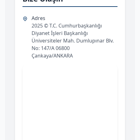
Adres
2025 © T.C. Cumhurbaşkanlığı
Diyanet İşleri Başkanlığı
Üniversiteler Mah. Dumlupınar Blv.
No: 147/A 06800
Çankaya/ANKARA