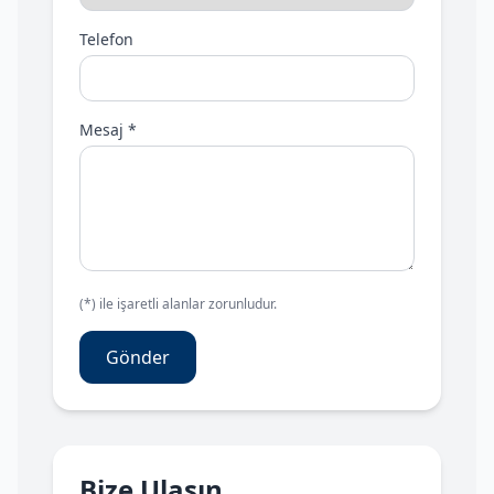
Telefon
Mesaj *
(*) ile işaretli alanlar zorunludur.
Gönder
Bize Ulaşın