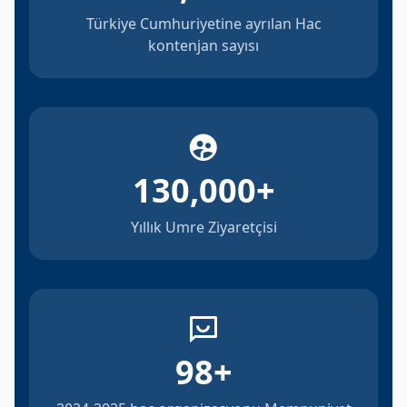
Türkiye Cumhuriyetine ayrılan Hac
kontenjan sayısı
130,000
+
Yıllık Umre Ziyaretçisi
98
+