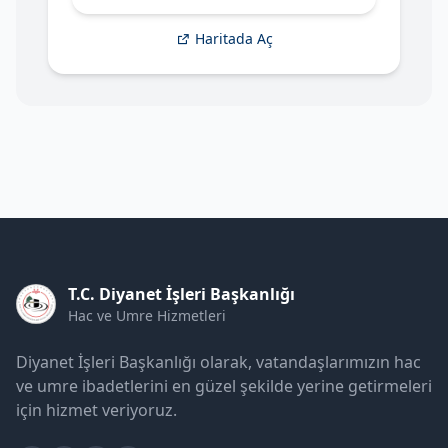
Haritada Aç
T.C. Diyanet İşleri Başkanlığı
Hac ve Umre Hizmetleri
Diyanet İşleri Başkanlığı olarak, vatandaşlarımızın hac
ve umre ibadetlerini en güzel şekilde yerine getirmeleri
için hizmet veriyoruz.