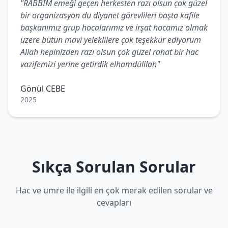
"RABBİM emeği geçen herkesten razı olsun çok güzel
bir organizasyon du diyanet görevlileri başta kafile
başkanımız grup hocalarımız ve irşat hocamız olmak
üzere bütün mavi yeleklilere çok teşekkür ediyorum
Allah hepinizden razı olsun çok güzel rahat bir hac
vazifemizi yerine getirdik elhamdülilah"
Gönül CEBE
2025
Sıkça Sorulan Sorular
Hac ve umre ile ilgili en çok merak edilen sorular ve
cevapları