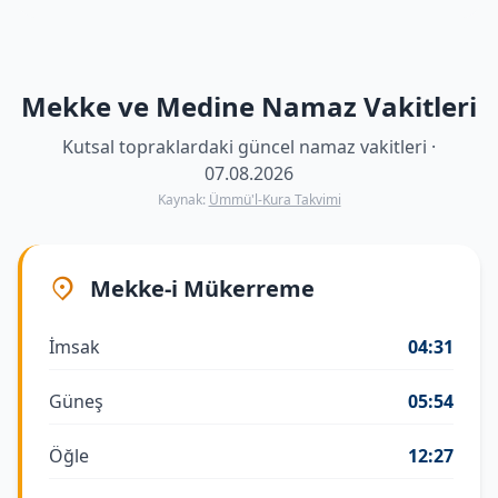
Mekke ve Medine Namaz Vakitleri
Kutsal topraklardaki güncel namaz vakitleri ·
07.08.2026
Kaynak:
Ümmü'l-Kura Takvimi
Mekke-i Mükerreme
İmsak
04:31
Güneş
05:54
Öğle
12:27