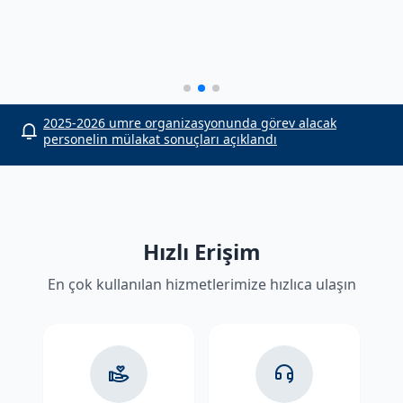
or
2025-2026 umre organizasyonunda görev alacak
personelin mülakat sonuçları açıklandı
Hızlı Erişim
En çok kullanılan hizmetlerimize hızlıca ulaşın