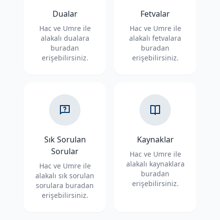
Dualar
Fetvalar
Hac ve Umre ile
Hac ve Umre ile
alakalı dualara
alakalı fetvalara
buradan
buradan
erişebilirsiniz.
erişebilirsiniz.
Sık Sorulan
Kaynaklar
Sorular
Hac ve Umre ile
alakalı kaynaklara
Hac ve Umre ile
buradan
alakalı sık sorulan
erişebilirsiniz.
sorulara buradan
erişebilirsiniz.