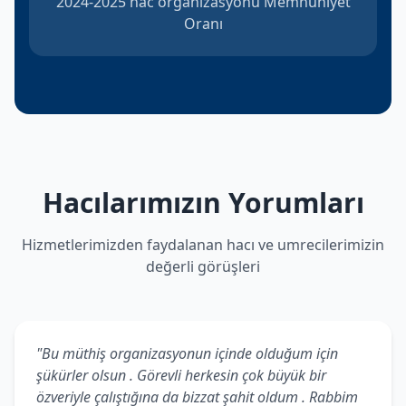
2024-2025 hac organizasyonu Memnuniyet
Oranı
Hacılarımızın Yorumları
Hizmetlerimizden faydalanan hacı ve umrecilerimizin
değerli görüşleri
"Bu müthiş organizasyonun içinde olduğum için
şükürler olsun . Görevli herkesin çok büyük bir
özveriyle çalıştığına da bizzat şahit oldum . Rabbim