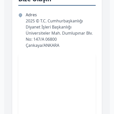
Adres
2025 © T.C. Cumhurbaşkanlığı
Diyanet İşleri Başkanlığı
Üniversiteler Mah. Dumlupınar Blv.
No: 147/A 06800
Çankaya/ANKARA