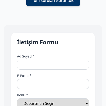
Tüm Soruları Görüntüle
İletişim Formu
Ad Soyad *
E-Posta *
Konu *