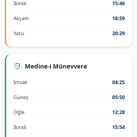
İkindi
15:46
Akşam
18:59
Yatsı
20:29
Medine-i Münevvere
İmsak
04:25
Güneş
05:50
Öğle
12:28
İkindi
15:54