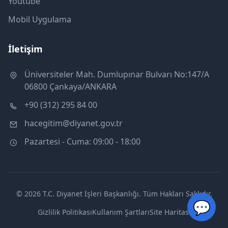
Youtube
Mobil Uygulama
İletişim
Üniversiteler Mah. Dumlupınar Bulvarı No:147/A
06800 Çankaya/ANKARA
+90 (312) 295 84 00
hacegitim@diyanet.gov.tr
Pazartesi - Cuma: 09:00 - 18:00
© 2026 T.C. Diyanet İşleri Başkanlığı. Tüm Hakları Saklıdır.
💬
Gizlilik Politikası
Kullanım Şartları
Site Haritası