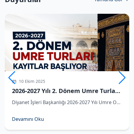
10 Ekim 2025
2026-2027 Yılı 2. Dönem Umre Turlarına Kayıtlar Başlıyor
Diyanet İşleri Başkanlığı 2026-2027 Yılı Umre Organizasyonu kapsamında ikinci dönem umre turlarına dair detaylar belli oldu.
Devamını Oku