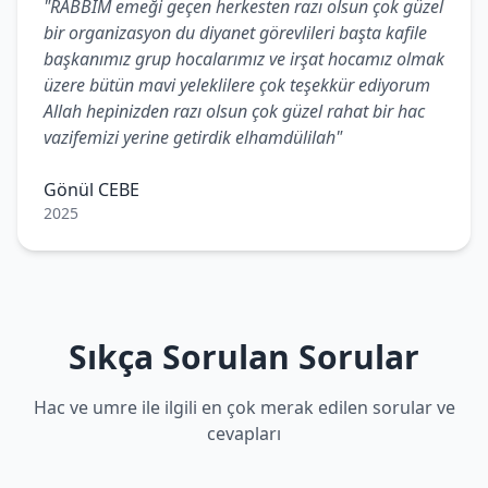
"RABBİM emeği geçen herkesten razı olsun çok güzel
bir organizasyon du diyanet görevlileri başta kafile
başkanımız grup hocalarımız ve irşat hocamız olmak
üzere bütün mavi yeleklilere çok teşekkür ediyorum
Allah hepinizden razı olsun çok güzel rahat bir hac
vazifemizi yerine getirdik elhamdülilah"
Gönül CEBE
2025
Sıkça Sorulan Sorular
Hac ve umre ile ilgili en çok merak edilen sorular ve
cevapları