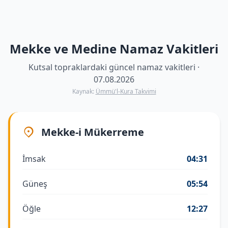
Mekke ve Medine Namaz Vakitleri
Kutsal topraklardaki güncel namaz vakitleri ·
07.08.2026
Kaynak:
Ümmü'l-Kura Takvimi
Mekke-i Mükerreme
İmsak
04:31
Güneş
05:54
Öğle
12:27