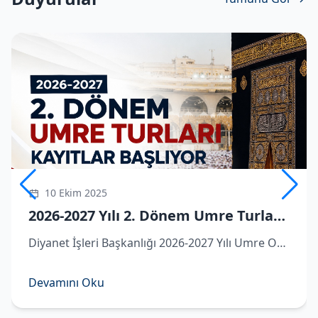
10 Ekim 2025
2026-2027 Yılı 2. Dönem Umre Turlarına Kayıtlar Başlıyor
Diyanet İşleri Başkanlığı 2026-2027 Yılı Umre Organizasyonu kapsamında ikinci dönem umre turlarına dair detaylar belli oldu.
Devamını Oku