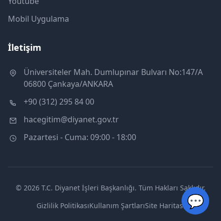
Youtube
Mobil Uygulama
İletişim
Üniversiteler Mah. Dumlupınar Bulvarı No:147/A
06800 Çankaya/ANKARA
+90 (312) 295 84 00
hacegitim@diyanet.gov.tr
Pazartesi - Cuma: 09:00 - 18:00
© 2026 T.C. Diyanet İşleri Başkanlığı. Tüm Hakları Saklıdır.
💬
Gizlilik Politikası
Kullanım Şartları
Site Haritası