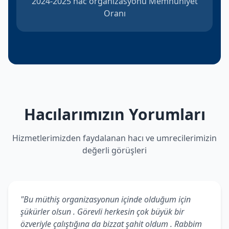
2024-2025 hac organizasyonu Memnuniyet
Oranı
Hacılarımızın Yorumları
Hizmetlerimizden faydalanan hacı ve umrecilerimizin
değerli görüşleri
"Bu müthiş organizasyonun içinde olduğum için
şükürler olsun . Görevli herkesin çok büyük bir
özveriyle çalıştığına da bizzat şahit oldum . Rabbim