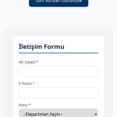
Tüm Soruları Görüntüle
İletişim Formu
Ad Soyad *
E-Posta *
Konu *