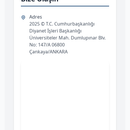
Adres
2025 © T.C. Cumhurbaşkanlığı
Diyanet İşleri Başkanlığı
Üniversiteler Mah. Dumlupınar Blv.
No: 147/A 06800
Çankaya/ANKARA