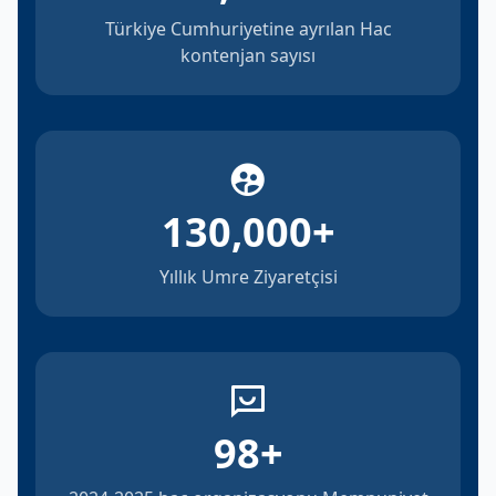
Türkiye Cumhuriyetine ayrılan Hac
kontenjan sayısı
130,000
+
Yıllık Umre Ziyaretçisi
98
+