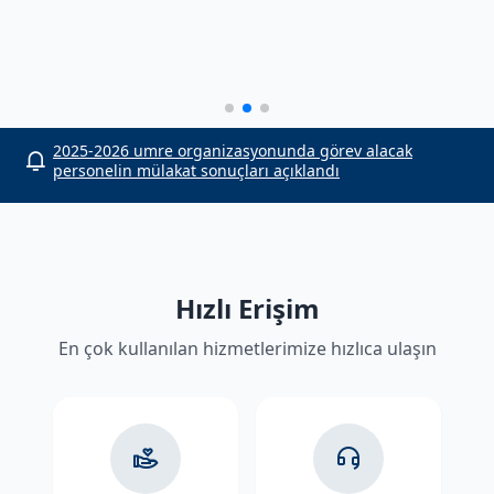
or
2025-2026 umre organizasyonunda görev alacak
personelin mülakat sonuçları açıklandı
Hızlı Erişim
En çok kullanılan hizmetlerimize hızlıca ulaşın