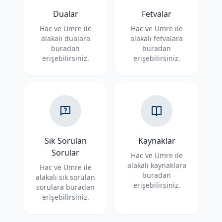
Dualar
Fetvalar
Hac ve Umre ile
Hac ve Umre ile
alakalı dualara
alakalı fetvalara
buradan
buradan
erişebilirsiniz.
erişebilirsiniz.
Sık Sorulan
Kaynaklar
Sorular
Hac ve Umre ile
alakalı kaynaklara
Hac ve Umre ile
buradan
alakalı sık sorulan
erişebilirsiniz.
sorulara buradan
erişebilirsiniz.