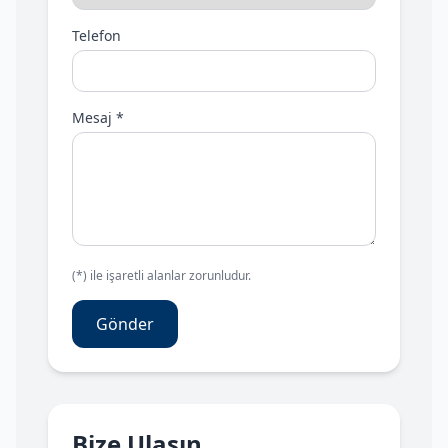
Telefon
Mesaj *
(*) ile işaretli alanlar zorunludur.
Gönder
Bize Ulaşın