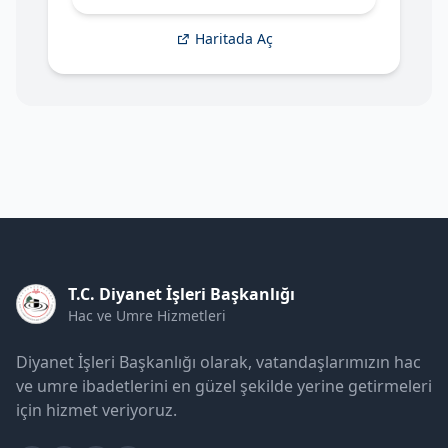
Haritada Aç
T.C. Diyanet İşleri Başkanlığı
Hac ve Umre Hizmetleri
Diyanet İşleri Başkanlığı olarak, vatandaşlarımızın hac
ve umre ibadetlerini en güzel şekilde yerine getirmeleri
için hizmet veriyoruz.