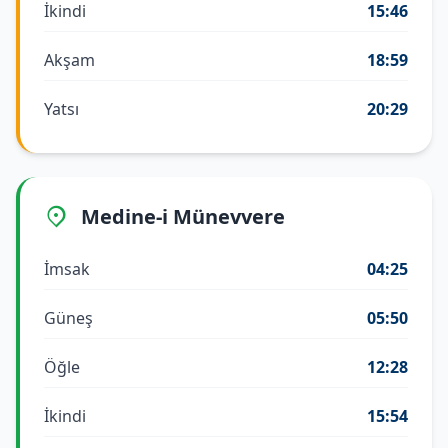
İkindi
15:46
Akşam
18:59
Yatsı
20:29
Medine-i Münevvere
İmsak
04:25
Güneş
05:50
Öğle
12:28
İkindi
15:54