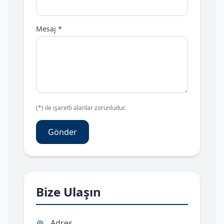
Mesaj *
(*) ile işaretli alanlar zorunludur.
Gönder
Bize Ulaşın
Adres