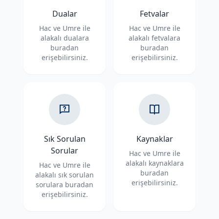
Dualar
Fetvalar
Hac ve Umre ile
Hac ve Umre ile
alakalı dualara
alakalı fetvalara
buradan
buradan
erişebilirsiniz.
erişebilirsiniz.
Sık Sorulan
Kaynaklar
Sorular
Hac ve Umre ile
alakalı kaynaklara
Hac ve Umre ile
buradan
alakalı sık sorulan
erişebilirsiniz.
sorulara buradan
erişebilirsiniz.