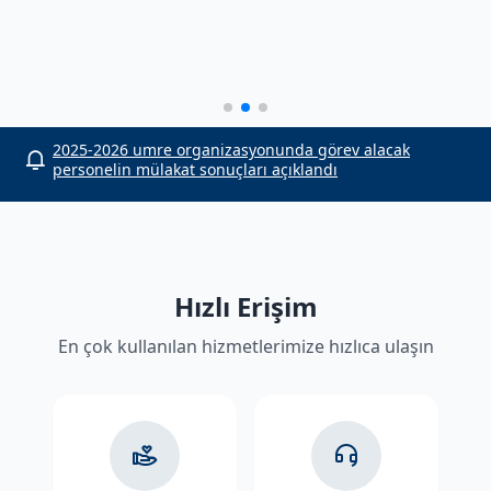
or
2025-2026 umre organizasyonunda görev alacak
personelin mülakat sonuçları açıklandı
Hızlı Erişim
En çok kullanılan hizmetlerimize hızlıca ulaşın