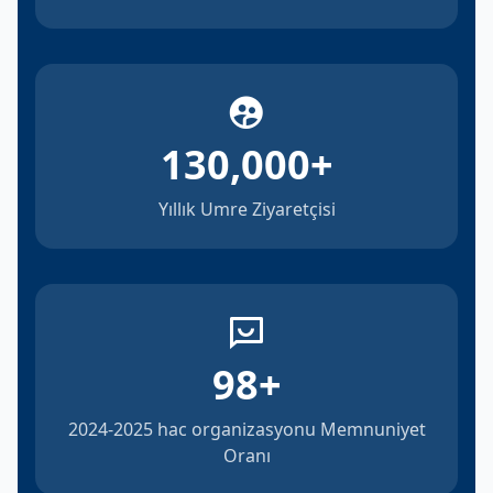
130,000
+
Yıllık Umre Ziyaretçisi
98
+
2024-2025 hac organizasyonu Memnuniyet
Oranı