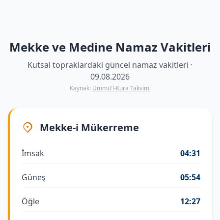
Mekke ve Medine Namaz Vakitleri
Kutsal topraklardaki güncel namaz vakitleri ·
09.08.2026
Kaynak:
Ümmü'l-Kura Takvimi
Mekke-i Mükerreme
İmsak
04:31
Güneş
05:54
Öğle
12:27