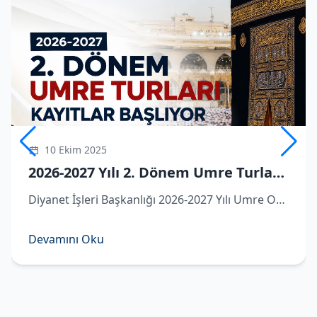
10 Ekim 2025
2026-2027 Yılı 2. Dönem Umre Turlarına Kayıtlar Başlıyor
Diyanet İşleri Başkanlığı 2026-2027 Yılı Umre Organizasyonu kapsamında ikinci dönem umre turlarına dair detaylar belli oldu.
Devamını Oku