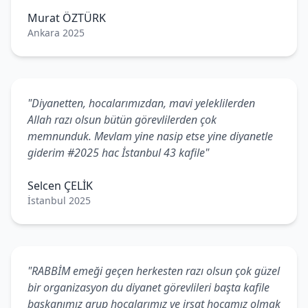
Murat ÖZTÜRK
Ankara 2025
"Diyanetten, hocalarımızdan, mavi yeleklilerden
Allah razı olsun bütün görevlilerden çok
memnunduk. Mevlam yine nasip etse yine diyanetle
giderim #2025 hac İstanbul 43 kafile"
Selcen ÇELİK
İstanbul 2025
"RABBİM emeği geçen herkesten razı olsun çok güzel
bir organizasyon du diyanet görevlileri başta kafile
başkanımız grup hocalarımız ve irşat hocamız olmak