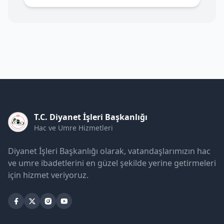
T.C. Diyanet İşleri Başkanlığı
Hac ve Umre Hizmetleri
Diyanet İşleri Başkanlığı olarak, vatandaşlarımızın hac
ve umre ibadetlerini en güzel şekilde yerine getirmeleri
için hizmet veriyoruz.