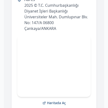
2025 © T.C. Cumhurbaşkanlığı
Diyanet İşleri Başkanlığı
Üniversiteler Mah. Dumlupınar Blv.
No: 147/A 06800
Çankaya/ANKARA
Haritada Aç