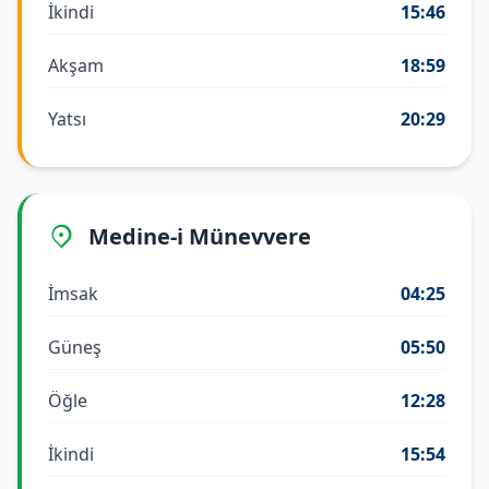
İkindi
15:46
Akşam
18:59
Yatsı
20:29
Medine-i Münevvere
İmsak
04:25
Güneş
05:50
Öğle
12:28
İkindi
15:54