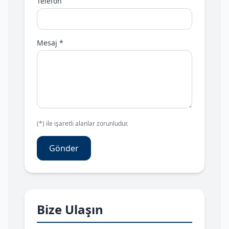
Telefon
Mesaj *
(*) ile işaretli alanlar zorunludur.
Gönder
Bize Ulaşın