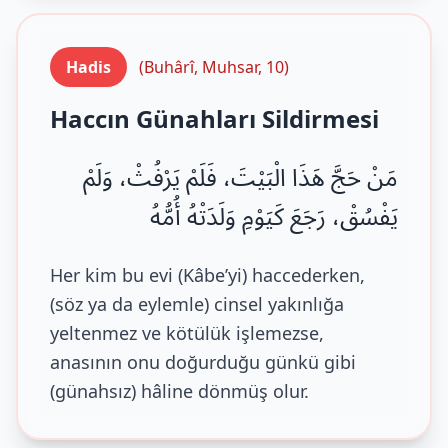
Hadis
(Buhârî, Muhsar, 10)
Haccın Günahları Sildirmesi
مَنْ حَجَّ هَذَا الْبَيْتَ، فَلَمْ يَرْفُثْ، وَلَمْ
يَفْسُقْ، رَجَعَ كَيَوْمِ وَلَدَتْهُ أُمُّهُ
Her kim bu evi (Kâbe’yi) haccederken,
(söz ya da eylemle) cinsel yakınlığa
yeltenmez ve kötülük işlemezse,
anasının onu doğurduğu günkü gibi
(günahsız) hâline dönmüş olur.