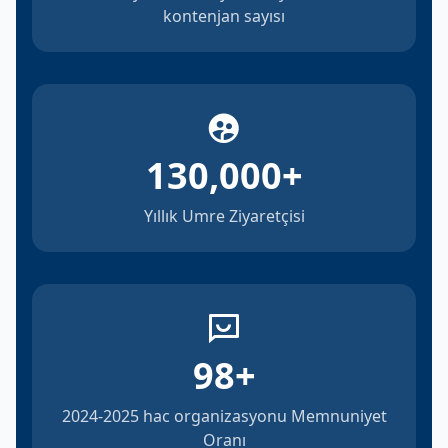
kontenjan sayısı
130,000
+
Yıllık Umre Ziyaretçisi
98
+
2024-2025 hac organizasyonu Memnuniyet
Oranı