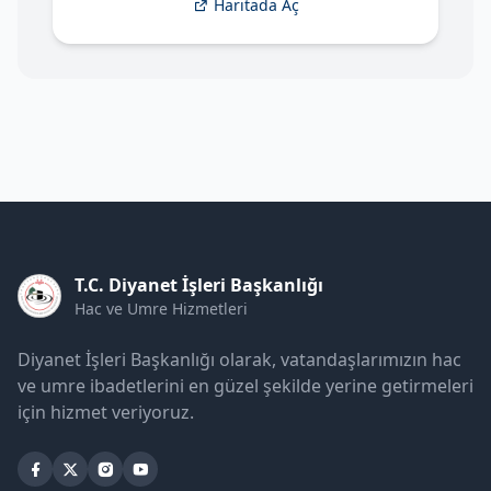
Haritada Aç
T.C. Diyanet İşleri Başkanlığı
Hac ve Umre Hizmetleri
Diyanet İşleri Başkanlığı olarak, vatandaşlarımızın hac
ve umre ibadetlerini en güzel şekilde yerine getirmeleri
için hizmet veriyoruz.