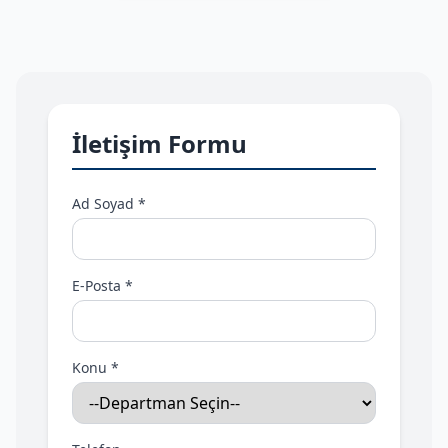
İletişim Formu
Ad Soyad *
E-Posta *
Konu *