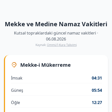
Mekke ve Medine Namaz Vakitleri
Kutsal topraklardaki güncel namaz vakitleri ·
06.08.2026
Kaynak:
Ümmü'l-Kura Takvimi
Mekke-i Mükerreme
İmsak
04:31
Güneş
05:54
Öğle
12:27