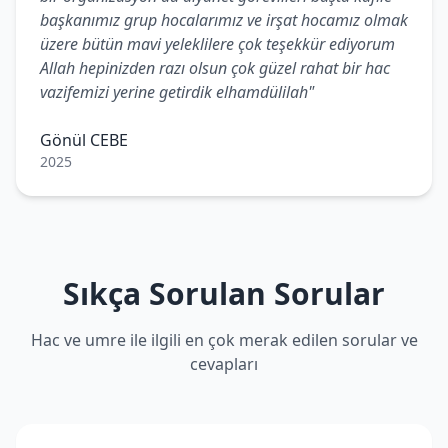
başkanımız grup hocalarımız ve irşat hocamız olmak
üzere bütün mavi yeleklilere çok teşekkür ediyorum
Allah hepinizden razı olsun çok güzel rahat bir hac
vazifemizi yerine getirdik elhamdülilah"
Gönül CEBE
2025
Sıkça Sorulan Sorular
Hac ve umre ile ilgili en çok merak edilen sorular ve
cevapları