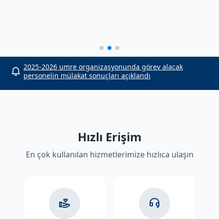
or
2025-2026 umre organizasyonunda görev alacak
personelin mülakat sonuçları açıklandı
Hızlı Erişim
En çok kullanılan hizmetlerimize hızlıca ulaşın