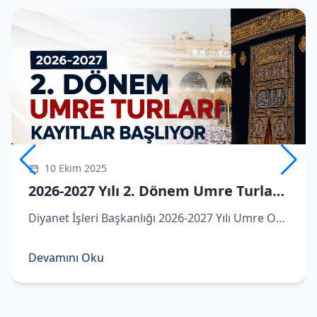
10 Ekim 2025
2026-2027 Yılı 2. Dönem Umre Turlarına Kayıtlar Başlıyor
Diyanet İşleri Başkanlığı 2026-2027 Yılı Umre Organizasyonu kapsamında ikinci dönem umre turlarına dair detaylar belli oldu.
Devamını Oku