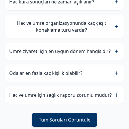
Hac kura sonuçları ne zaman açıklanır?
Hac ve umre organizasyonunda kaç çeşit
konaklama türü vardır?
Umre ziyareti için en uygun dönem hangisidir?
Odalar en fazla kaç kişilik olabilir?
Hac ve umre için sağlık raporu zorunlu mudur?
Tüm Soruları Görüntüle