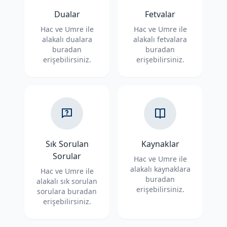
Dualar
Fetvalar
Hac ve Umre ile
Hac ve Umre ile
alakalı dualara
alakalı fetvalara
buradan
buradan
erişebilirsiniz.
erişebilirsiniz.
Sık Sorulan
Kaynaklar
Sorular
Hac ve Umre ile
alakalı kaynaklara
Hac ve Umre ile
buradan
alakalı sık sorulan
erişebilirsiniz.
sorulara buradan
erişebilirsiniz.