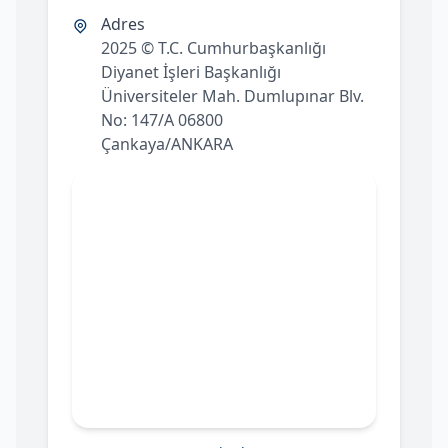
Adres
2025 © T.C. Cumhurbaşkanlığı
Diyanet İşleri Başkanlığı
Üniversiteler Mah. Dumlupınar Blv.
No: 147/A 06800
Çankaya/ANKARA