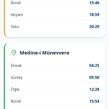
İkindi
15:46
Akşam
18:59
Yatsı
20:29
Medine-i Münevvere
İmsak
04:25
Güneş
05:50
Öğle
12:28
İkindi
15:54