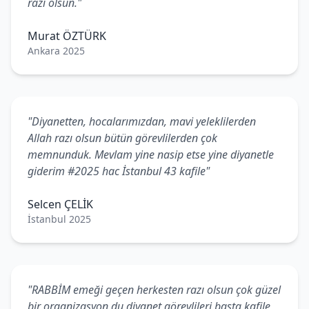
razı olsun."
Murat ÖZTÜRK
Ankara 2025
"Diyanetten, hocalarımızdan, mavi yeleklilerden
Allah razı olsun bütün görevlilerden çok
memnunduk. Mevlam yine nasip etse yine diyanetle
giderim #2025 hac İstanbul 43 kafile"
Selcen ÇELİK
İstanbul 2025
"RABBİM emeği geçen herkesten razı olsun çok güzel
bir organizasyon du diyanet görevlileri başta kafile