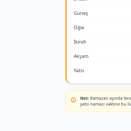
Güneş
Öğle
İkindi
Akşam
Yatsı
Not:
Ramazan ayında terav
yatsı namazı vaktine bu il