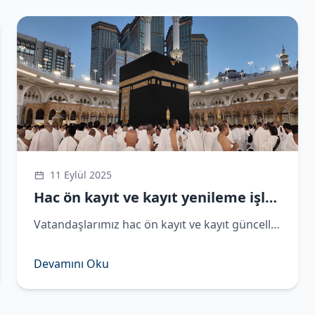
11 Eylül 2025
Hac ön kayıt ve kayıt yenileme işlemleri devam ediyor
​Vatandaşlarımız hac ön kayıt ve kayıt güncelleme işlemlerini, 5 Eylül 2025 tarihine kadar e-Devlet üzerinden yapabilecekler.
Devamını Oku