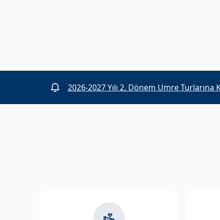
2025-2026 umre organizasyonunda görev 