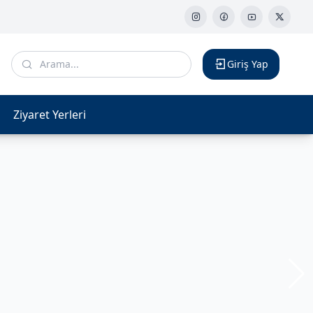
Giriş Yap
Ziyaret Yerleri