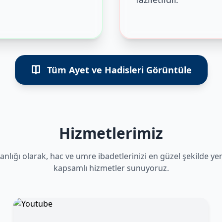
Tüm Ayet ve Hadisleri Görüntüle
Hizmetlerimiz
anlığı olarak, hac ve umre ibadetlerinizi en güzel şekilde ye
kapsamlı hizmetler sunuyoruz.