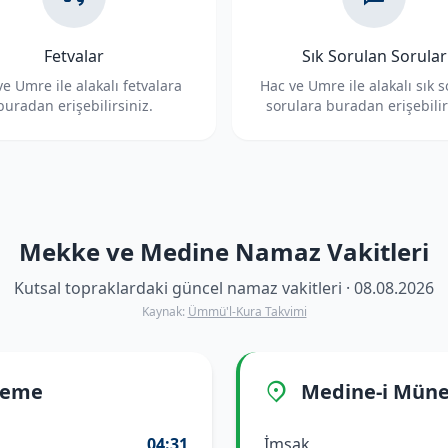
Fetvalar
Sık Sorulan Sorular
e Umre ile alakalı fetvalara
Hac ve Umre ile alakalı sık 
buradan erişebilirsiniz.
sorulara buradan erişebilir
Mekke ve Medine Namaz Vakitleri
Kutsal topraklardaki güncel namaz vakitleri · 08.08.2026
Kaynak:
Ümmü'l-Kura Takvimi
reme
Medine-i Mün
04:31
İmsak