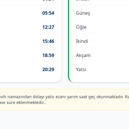
05:54
Güneş
12:27
Öğle
15:46
İkindi
18:59
Akşam
20:29
Yatsı
ih namazından dolayı yatsı ezanı yarım saat geç okunmaktadır. R
ave süre eklenmektedir..