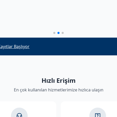
alacak personelin mülakat sonuçları açıklandı
Hızlı Erişim
En çok kullanılan hizmetlerimize hızlıca ulaşın