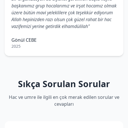
başkanımız grup hocalarımız ve irşat hocamız olmak
üzere bütün mavi yeleklilere çok teşekkür ediyorum
Allah hepinizden razı olsun çok güzel rahat bir hac
vazifemizi yerine getirdik elhamdülilah"
Gönül CEBE
2025
Sıkça Sorulan Sorular
Hac ve umre ile ilgili en çok merak edilen sorular ve
cevapları