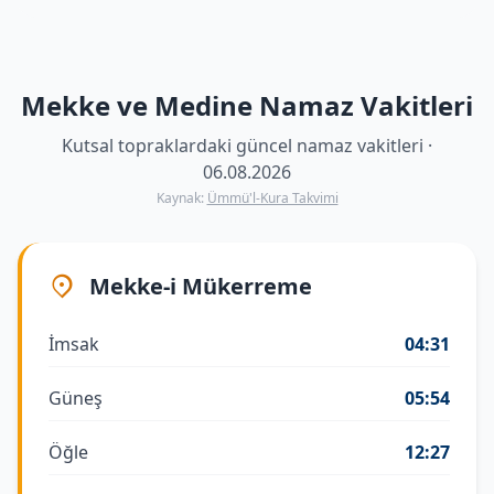
Mekke ve Medine Namaz Vakitleri
Kutsal topraklardaki güncel namaz vakitleri ·
06.08.2026
Kaynak:
Ümmü'l-Kura Takvimi
Mekke-i Mükerreme
İmsak
04:31
Güneş
05:54
Öğle
12:27