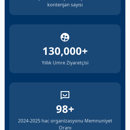
kontenjan sayısı
130,000
+
Yıllık Umre Ziyaretçisi
98
+
2024-2025 hac organizasyonu Memnuniyet
Oranı