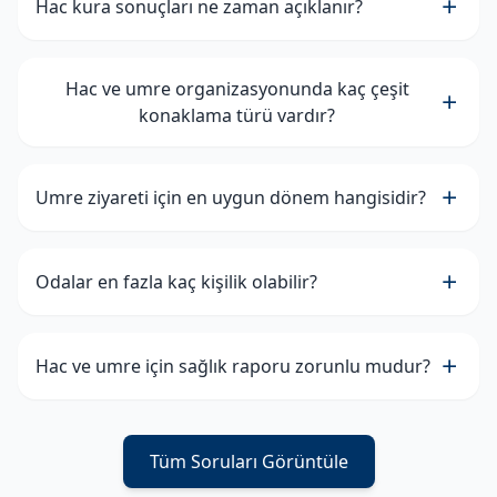
Hac kura sonuçları ne zaman açıklanır?
Hac ve umre organizasyonunda kaç çeşit
konaklama türü vardır?
Umre ziyareti için en uygun dönem hangisidir?
Odalar en fazla kaç kişilik olabilir?
Hac ve umre için sağlık raporu zorunlu mudur?
Tüm Soruları Görüntüle