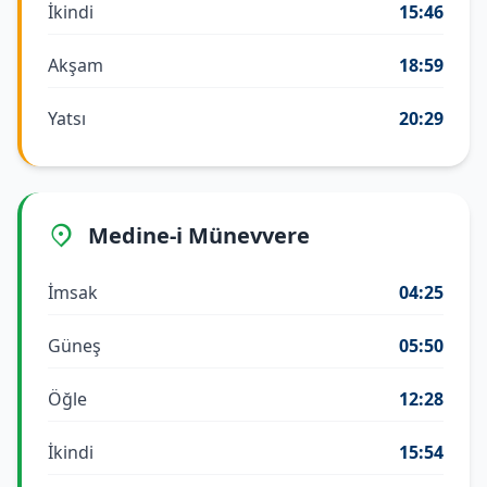
İkindi
15:46
Akşam
18:59
Yatsı
20:29
Medine-i Münevvere
İmsak
04:25
Güneş
05:50
Öğle
12:28
İkindi
15:54