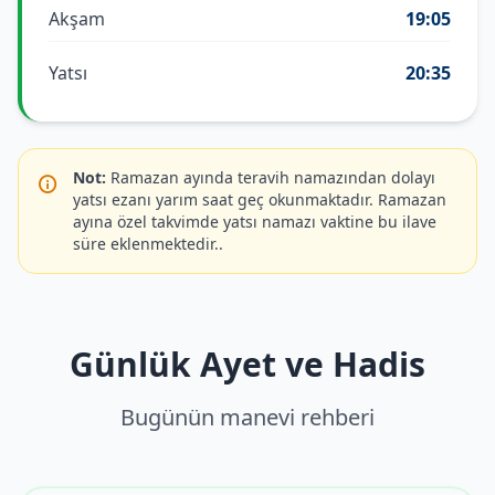
Akşam
19:05
Yatsı
20:35
Not:
Ramazan ayında teravih namazından dolayı
yatsı ezanı yarım saat geç okunmaktadır. Ramazan
ayına özel takvimde yatsı namazı vaktine bu ilave
süre eklenmektedir..
Günlük Ayet ve Hadis
Bugünün manevi rehberi