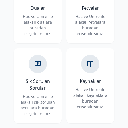
Dualar
Fetvalar
Hac ve Umre ile
Hac ve Umre ile
alakalı dualara
alakalı fetvalara
buradan
buradan
erişebilirsiniz.
erişebilirsiniz.
Sık Sorulan
Kaynaklar
Sorular
Hac ve Umre ile
alakalı kaynaklara
Hac ve Umre ile
buradan
alakalı sık sorulan
erişebilirsiniz.
sorulara buradan
erişebilirsiniz.