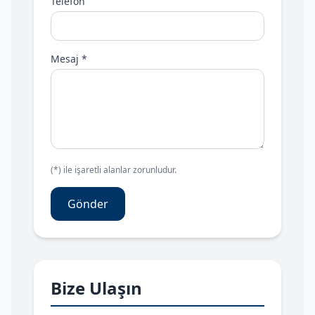
Telefon
Mesaj *
(*) ile işaretli alanlar zorunludur.
Gönder
Bize Ulaşın