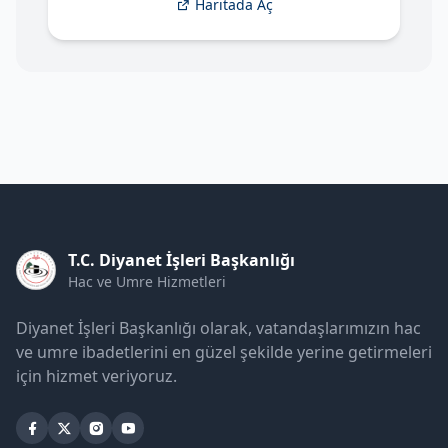
Haritada Aç
T.C. Diyanet İşleri Başkanlığı
Hac ve Umre Hizmetleri
Diyanet İşleri Başkanlığı olarak, vatandaşlarımızın hac
ve umre ibadetlerini en güzel şekilde yerine getirmeleri
için hizmet veriyoruz.