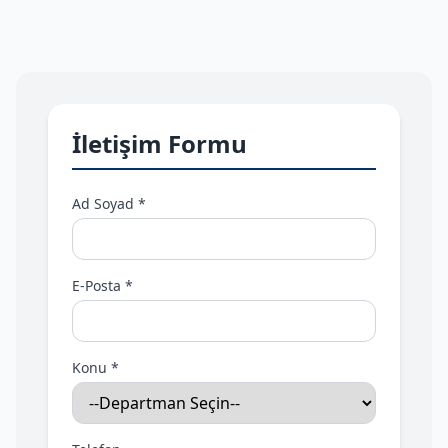
İletişim Formu
Ad Soyad *
E-Posta *
Konu *