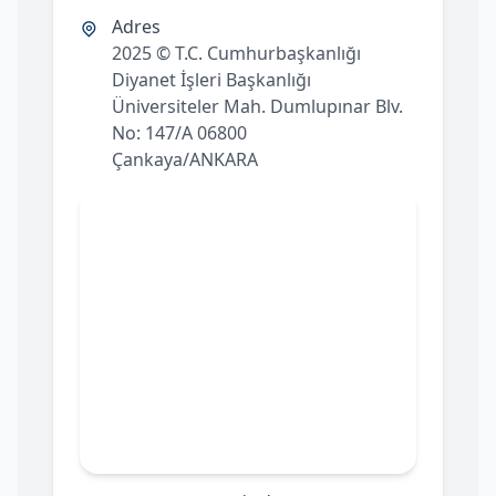
Adres
2025 © T.C. Cumhurbaşkanlığı
Diyanet İşleri Başkanlığı
Üniversiteler Mah. Dumlupınar Blv.
No: 147/A 06800
Çankaya/ANKARA