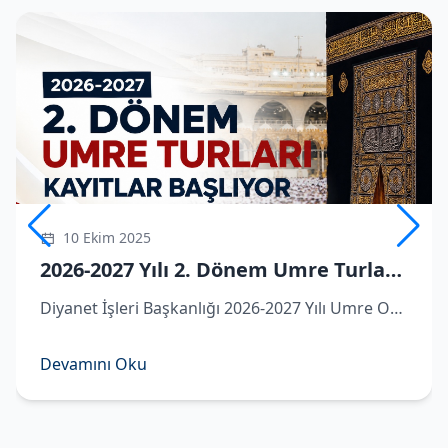
10 Ekim 2025
2026-2027 Yılı 2. Dönem Umre Turlarına Kayıtlar Başlıyor
Diyanet İşleri Başkanlığı 2026-2027 Yılı Umre Organizasyonu kapsamında ikinci dönem umre turlarına dair detaylar belli oldu.
Devamını Oku