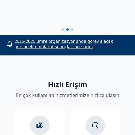
or
2025-2026 umre organizasyonunda görev alacak
personelin mülakat sonuçları açıklandı
Hızlı Erişim
En çok kullanılan hizmetlerimize hızlıca ulaşın