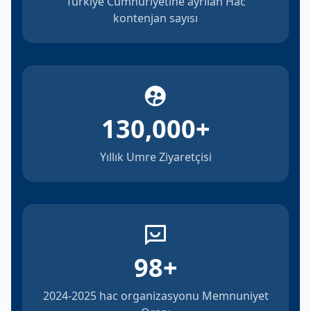
Türkiye Cumhuriyetine ayrılan Hac
kontenjan sayısı
130,000
+
Yıllık Umre Ziyaretçisi
98
+
2024-2025 hac organizasyonu Memnuniyet