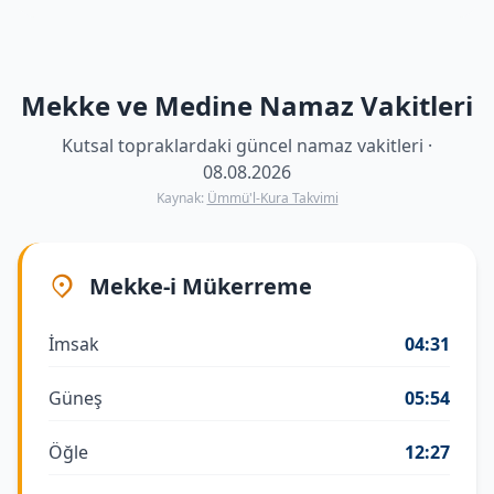
Mekke ve Medine Namaz Vakitleri
Kutsal topraklardaki güncel namaz vakitleri ·
08.08.2026
Kaynak:
Ümmü'l-Kura Takvimi
Mekke-i Mükerreme
İmsak
04:31
Güneş
05:54
Öğle
12:27