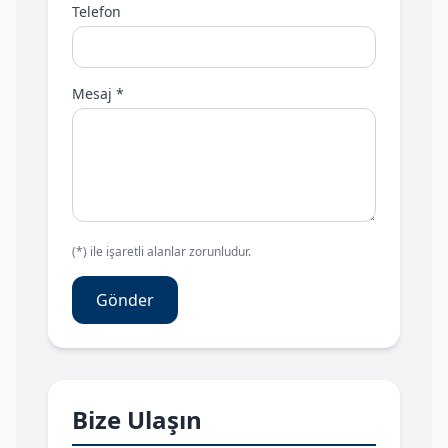
Telefon
Mesaj *
(*) ile işaretli alanlar zorunludur.
Gönder
Bize Ulaşın