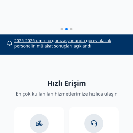
or
2025-2026 umre organizasyonunda görev alacak
personelin mülakat sonuçları açıklandı
Hızlı Erişim
En çok kullanılan hizmetlerimize hızlıca ulaşın