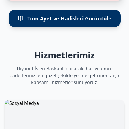
Tüm Ayet ve Hadisleri Görüntüle
Hizmetlerimiz
Diyanet İşleri Başkanlığı olarak, hac ve umre
ibadetlerinizi en güzel şekilde yerine getirmeniz için
kapsamlı hizmetler sunuyoruz.