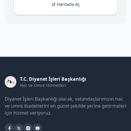
Haritada Aç
T.C. Diyanet İşleri Başkanlığı
Hac ve Umre Hizmetleri
Diyanet İşleri Başkanlığı olarak, vatandaşlarımızın hac
ve umre ibadetlerini en güzel şekilde yerine getirmeleri
için hizmet veriyoruz.