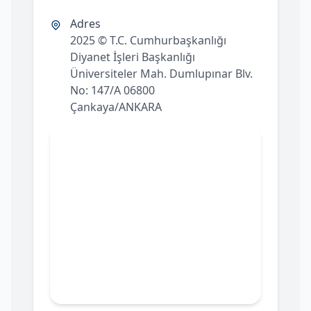
Adres
2025 © T.C. Cumhurbaşkanlığı
Diyanet İşleri Başkanlığı
Üniversiteler Mah. Dumlupınar Blv.
No: 147/A 06800
Çankaya/ANKARA