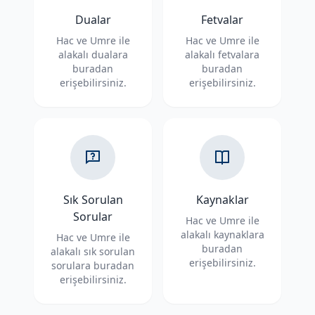
Dualar
Fetvalar
Hac ve Umre ile
Hac ve Umre ile
alakalı dualara
alakalı fetvalara
buradan
buradan
erişebilirsiniz.
erişebilirsiniz.
Sık Sorulan
Kaynaklar
Sorular
Hac ve Umre ile
alakalı kaynaklara
Hac ve Umre ile
buradan
alakalı sık sorulan
erişebilirsiniz.
sorulara buradan
erişebilirsiniz.