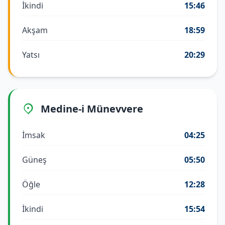
İkindi
15:46
Akşam
18:59
Yatsı
20:29
Medine-i Münevvere
İmsak
04:25
Güneş
05:50
Öğle
12:28
İkindi
15:54