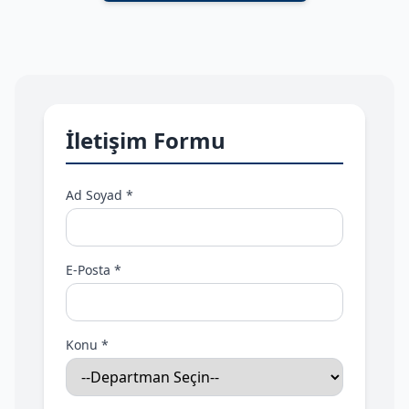
İletişim Formu
Ad Soyad *
E-Posta *
Konu *