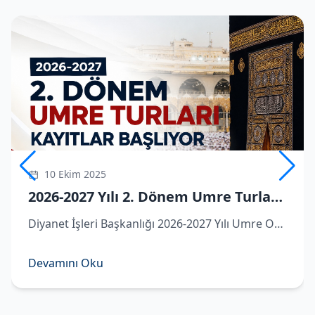
10 Ekim 2025
2026-2027 Yılı 2. Dönem Umre Turlarına Kayıtlar Başlıyor
Diyanet İşleri Başkanlığı 2026-2027 Yılı Umre Organizasyonu kapsamında ikinci dönem umre turlarına dair detaylar belli oldu.
Devamını Oku