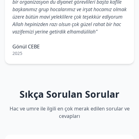
bir organizasyon du diyanet görevlileri başta kafile
başkanımız grup hocalarımız ve irşat hocamız olmak
üzere bütün mavi yeleklilere çok teşekkür ediyorum
Allah hepinizden razı olsun çok güzel rahat bir hac
vazifemizi yerine getirdik elhamdülilah"
Gönül CEBE
2025
Sıkça Sorulan Sorular
Hac ve umre ile ilgili en çok merak edilen sorular ve
cevapları