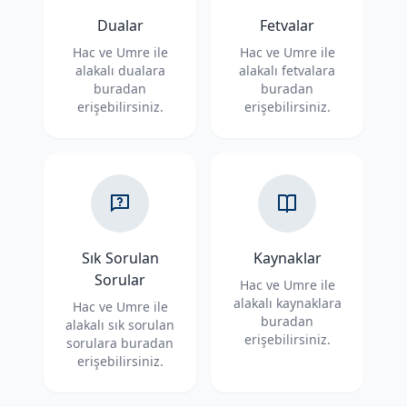
Dualar
Fetvalar
Hac ve Umre ile
Hac ve Umre ile
alakalı dualara
alakalı fetvalara
buradan
buradan
erişebilirsiniz.
erişebilirsiniz.
Sık Sorulan
Kaynaklar
Sorular
Hac ve Umre ile
alakalı kaynaklara
Hac ve Umre ile
buradan
alakalı sık sorulan
erişebilirsiniz.
sorulara buradan
erişebilirsiniz.