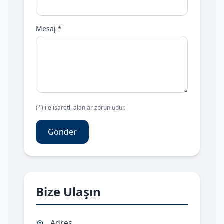
Mesaj *
(*) ile işaretli alanlar zorunludur.
Gönder
Bize Ulaşın
Adres