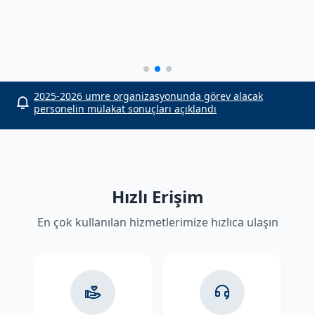
or
2025-2026 umre organizasyonunda görev alacak
personelin mülakat sonuçları açıklandı
Hızlı Erişim
En çok kullanılan hizmetlerimize hızlıca ulaşın