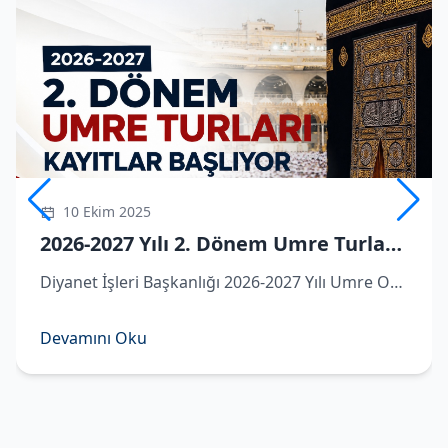
10 Ekim 2025
2026-2027 Yılı 2. Dönem Umre Turlarına Kayıtlar Başlıyor
Diyanet İşleri Başkanlığı 2026-2027 Yılı Umre Organizasyonu kapsamında ikinci dönem umre turlarına dair detaylar belli oldu.
Devamını Oku