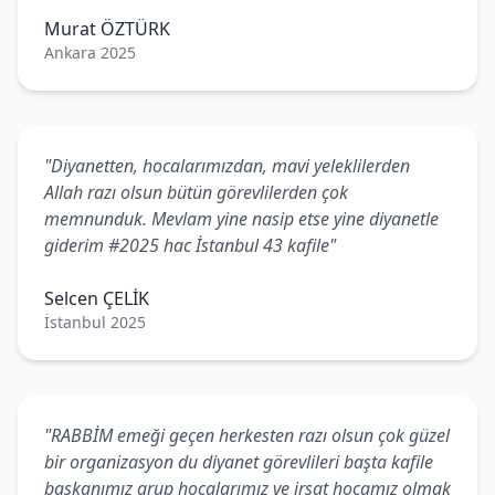
Murat ÖZTÜRK
Ankara 2025
"Diyanetten, hocalarımızdan, mavi yeleklilerden
Allah razı olsun bütün görevlilerden çok
memnunduk. Mevlam yine nasip etse yine diyanetle
giderim #2025 hac İstanbul 43 kafile"
Selcen ÇELİK
İstanbul 2025
"RABBİM emeği geçen herkesten razı olsun çok güzel
bir organizasyon du diyanet görevlileri başta kafile
başkanımız grup hocalarımız ve irşat hocamız olmak