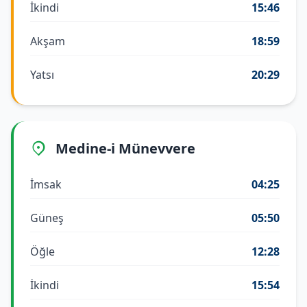
İkindi
15:46
Akşam
18:59
Yatsı
20:29
Medine-i Münevvere
İmsak
04:25
Güneş
05:50
Öğle
12:28
İkindi
15:54