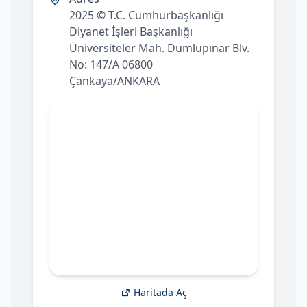
2025 © T.C. Cumhurbaşkanlığı
Diyanet İşleri Başkanlığı
Üniversiteler Mah. Dumlupınar Blv.
No: 147/A 06800
Çankaya/ANKARA
Haritada Aç