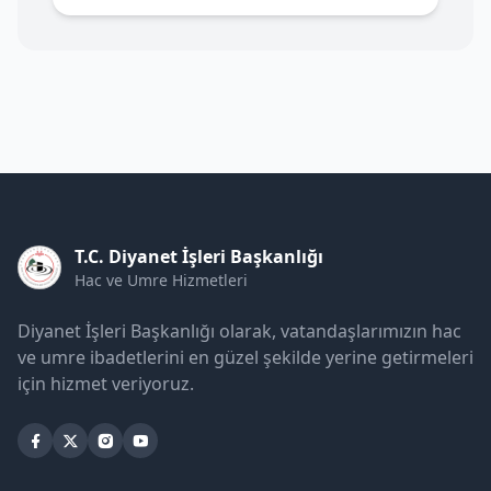
T.C. Diyanet İşleri Başkanlığı
Hac ve Umre Hizmetleri
Diyanet İşleri Başkanlığı olarak, vatandaşlarımızın hac
ve umre ibadetlerini en güzel şekilde yerine getirmeleri
için hizmet veriyoruz.