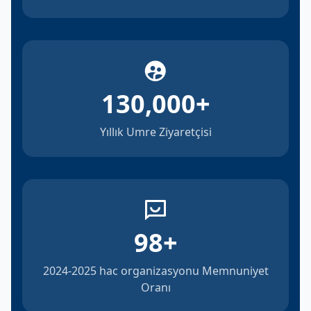
130,000
+
Yıllık Umre Ziyaretçisi
98
+
2024-2025 hac organizasyonu Memnuniyet
Oranı