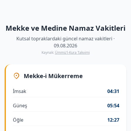
Mekke ve Medine Namaz Vakitleri
Kutsal topraklardaki güncel namaz vakitleri ·
09.08.2026
Kaynak:
Ümmü'l-Kura Takvimi
Mekke-i Mükerreme
İmsak
04:31
Güneş
05:54
Öğle
12:27