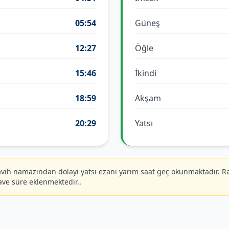
05:54
Güneş
12:27
Öğle
15:46
İkindi
18:59
Akşam
20:29
Yatsı
ih namazından dolayı yatsı ezanı yarım saat geç okunmaktadır. R
ave süre eklenmektedir..