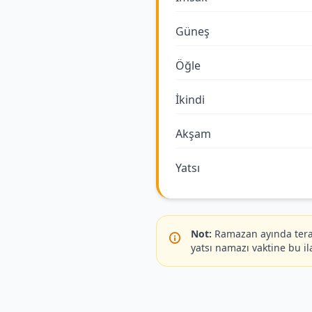
Güneş
Öğle
İkindi
Akşam
Yatsı
Not:
Ramazan ayında terav
yatsı namazı vaktine bu il