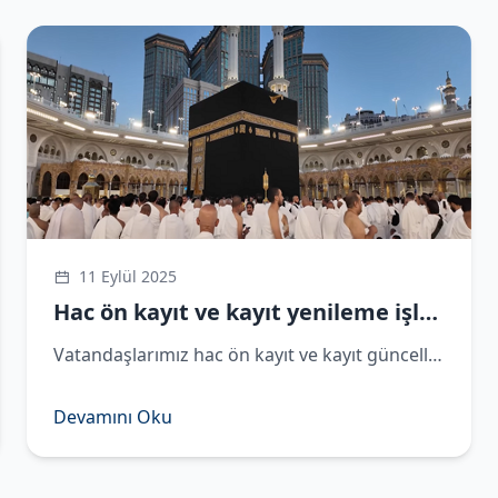
11 Eylül 2025
Hac ön kayıt ve kayıt yenileme işlemleri devam ediyor
​Vatandaşlarımız hac ön kayıt ve kayıt güncelleme işlemlerini, 5 Eylül 2025 tarihine kadar e-Devlet üzerinden yapabilecekler.
Devamını Oku