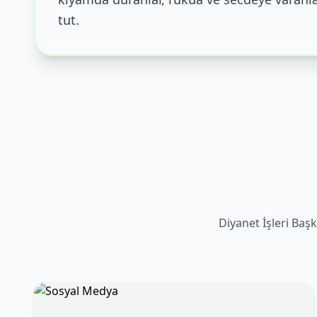
tut.
Diyanet İşleri Başk