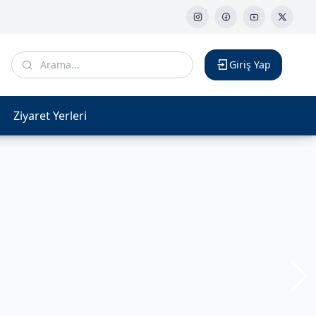
Giriş Yap
Ziyaret Yerleri