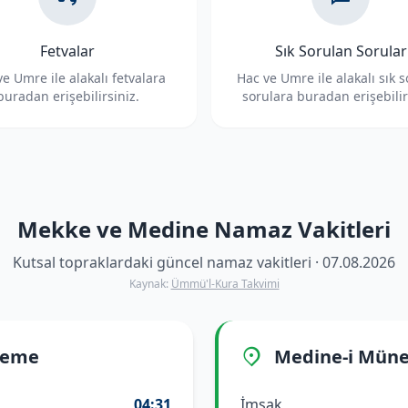
Fetvalar
Sık Sorulan Sorular
e Umre ile alakalı fetvalara
Hac ve Umre ile alakalı sık 
buradan erişebilirsiniz.
sorulara buradan erişebilir
Mekke ve Medine Namaz Vakitleri
Kutsal topraklardaki güncel namaz vakitleri · 07.08.2026
Kaynak:
Ümmü'l-Kura Takvimi
reme
Medine-i Mün
04:31
İmsak