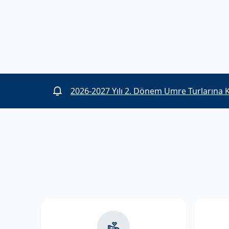
2025-2026 umre organizasyonunda görev 