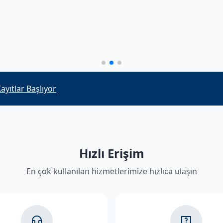
alacak personelin mülakat sonuçları açıklandı
Hızlı Erişim
En çok kullanılan hizmetlerimize hızlıca ulaşın