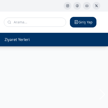
Giriş Yap
Ziyaret Yerleri