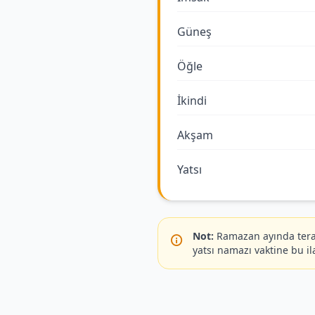
Güneş
Öğle
İkindi
Akşam
Yatsı
Not:
Ramazan ayında terav
yatsı namazı vaktine bu il