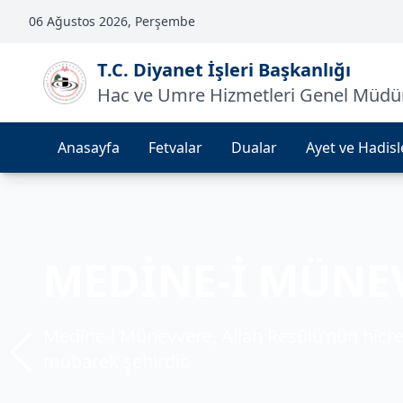
06 Ağustos 2026, Perşembe
T.C. Diyanet İşleri Başkanlığı
Hac ve Umre Hizmetleri Genel Müdü
Anasayfa
Fetvalar
Dualar
Ayet ve Hadisl
KABE
MEDİNE-İ MÜNE
MESCİD-İ AKSA
Kâbe, tevhidin sembolü ve milyonlarca müm
Medîne-i Münevvere, Allah Resûlü’nün hicre
Mescid-i Aksa, Müslümanların ilk kıblesi ve
mekândır.
mübarek şehirdir.