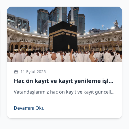
11 Eylül 2025
Hac ön kayıt ve kayıt yenileme işlemleri devam ediyor
​Vatandaşlarımız hac ön kayıt ve kayıt güncelleme işlemlerini, 5 Eylül 2025 tarihine kadar e-Devlet üzerinden yapabilecekler.
Devamını Oku