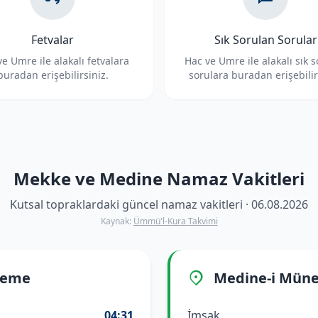
Fetvalar
Sık Sorulan Sorular
e Umre ile alakalı fetvalara
Hac ve Umre ile alakalı sık 
buradan erişebilirsiniz.
sorulara buradan erişebilir
Mekke ve Medine Namaz Vakitleri
Kutsal topraklardaki güncel namaz vakitleri · 06.08.2026
Kaynak:
Ümmü'l-Kura Takvimi
reme
Medine-i Mün
04:31
İmsak