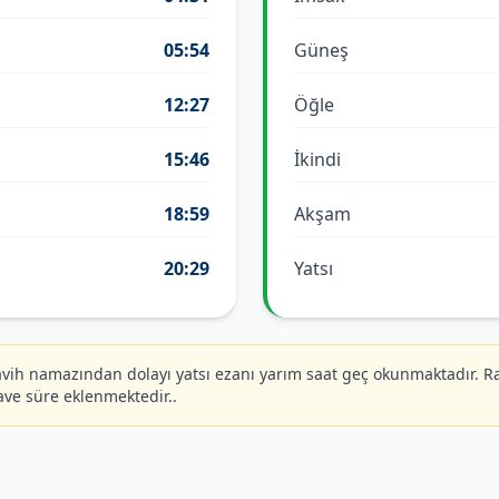
05:54
Güneş
12:27
Öğle
15:46
İkindi
18:59
Akşam
20:29
Yatsı
ih namazından dolayı yatsı ezanı yarım saat geç okunmaktadır. R
ave süre eklenmektedir..