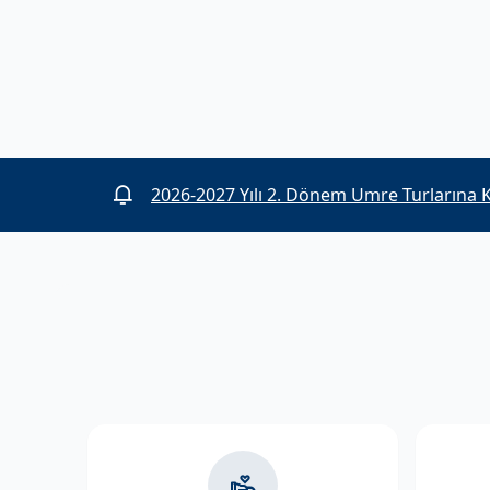
2025-2026 umre organizasyonunda görev 