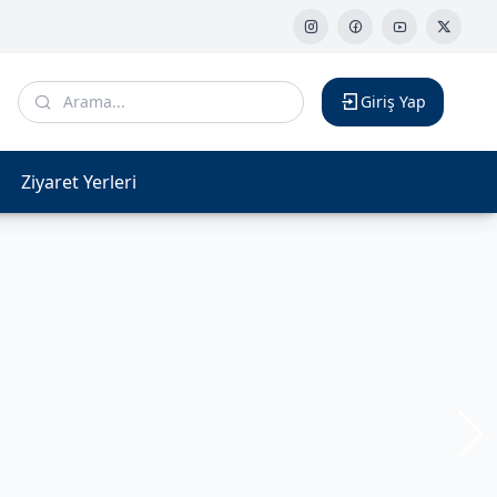
Giriş Yap
Ziyaret Yerleri