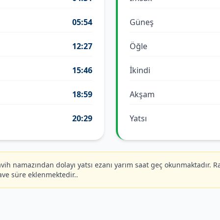
05:54
Güneş
12:27
Öğle
15:46
İkindi
18:59
Akşam
20:29
Yatsı
ih namazından dolayı yatsı ezanı yarım saat geç okunmaktadır. R
ave süre eklenmektedir..