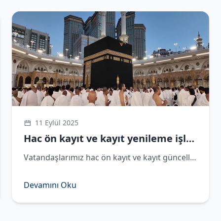
11 Eylül 2025
Hac ön kayıt ve kayıt yenileme işlemleri devam ediyor
​Vatandaşlarımız hac ön kayıt ve kayıt güncelleme işlemlerini, 5 Eylül 2025 tarihine kadar e-Devlet üzerinden yapabilecekler.
Devamını Oku