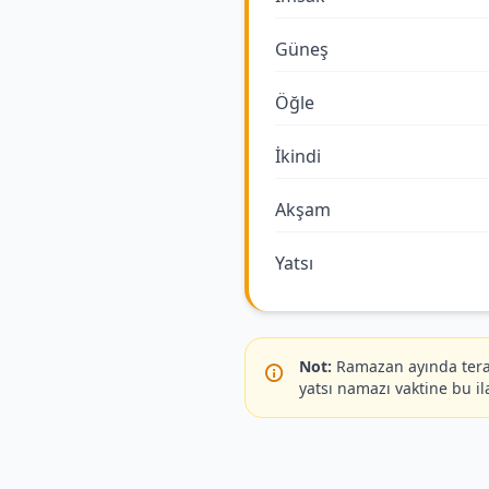
Güneş
Öğle
İkindi
Akşam
Yatsı
Not:
Ramazan ayında terav
yatsı namazı vaktine bu il