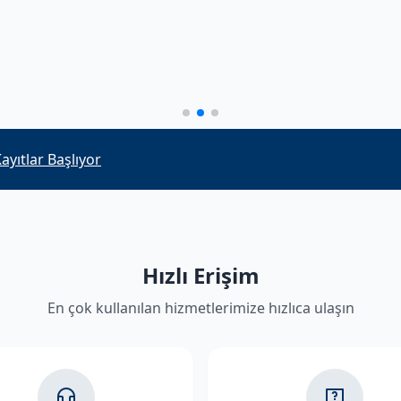
alacak personelin mülakat sonuçları açıklandı
Hızlı Erişim
En çok kullanılan hizmetlerimize hızlıca ulaşın