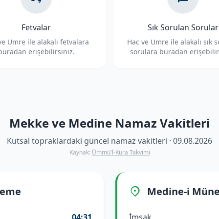
Fetvalar
Sık Sorulan Sorular
e Umre ile alakalı fetvalara
Hac ve Umre ile alakalı sık 
buradan erişebilirsiniz.
sorulara buradan erişebilir
Mekke ve Medine Namaz Vakitleri
Kutsal topraklardaki güncel namaz vakitleri · 09.08.2026
Kaynak:
Ümmü'l-Kura Takvimi
reme
Medine-i Mün
04:31
İmsak