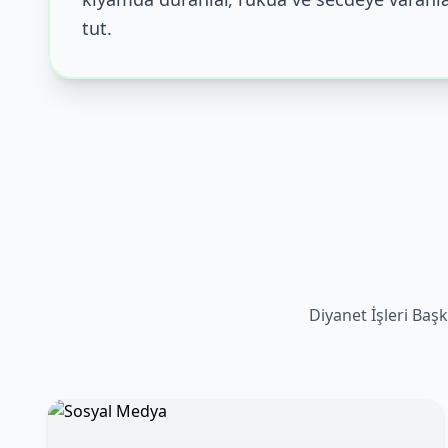
tut.
Diyanet İşleri Başk