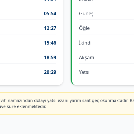
05:54
Güneş
12:27
Öğle
15:46
İkindi
18:59
Akşam
20:29
Yatsı
ih namazından dolayı yatsı ezanı yarım saat geç okunmaktadır. R
ave süre eklenmektedir..