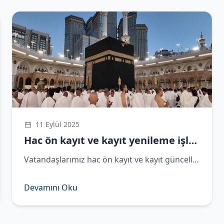
11 Eylül 2025
Hac ön kayıt ve kayıt yenileme işlemleri devam ediyor
​Vatandaşlarımız hac ön kayıt ve kayıt güncelleme işlemlerini, 5 Eylül 2025 tarihine kadar e-Devlet üzerinden yapabilecekler.
Devamını Oku