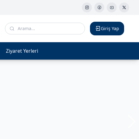
Giriş Yap
Ziyaret Yerleri