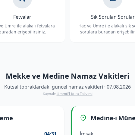
Fetvalar
Sık Sorulan Sorular
e Umre ile alakalı fetvalara
Hac ve Umre ile alakalı sık 
buradan erişebilirsiniz.
sorulara buradan erişebilir
Mekke ve Medine Namaz Vakitleri
Kutsal topraklardaki güncel namaz vakitleri · 07.08.2026
Kaynak:
Ümmü'l-Kura Takvimi
reme
Medine-i Mün
04:31
İmsak