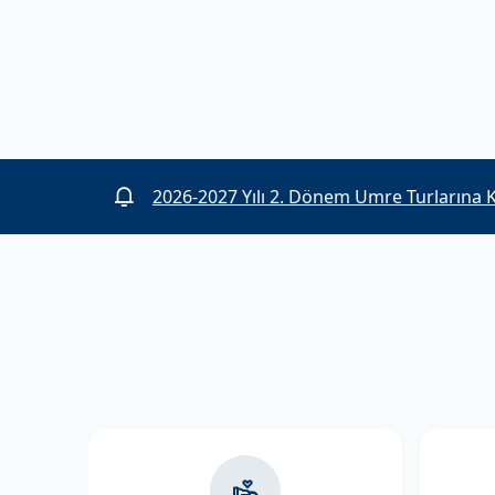
2025-2026 umre organizasyonunda görev 