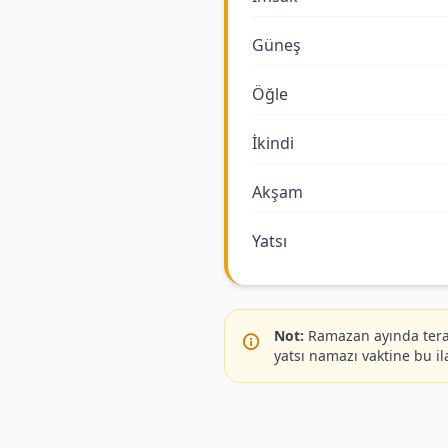
Güneş
Öğle
İkindi
Akşam
Yatsı
Not:
Ramazan ayında terav
yatsı namazı vaktine bu il