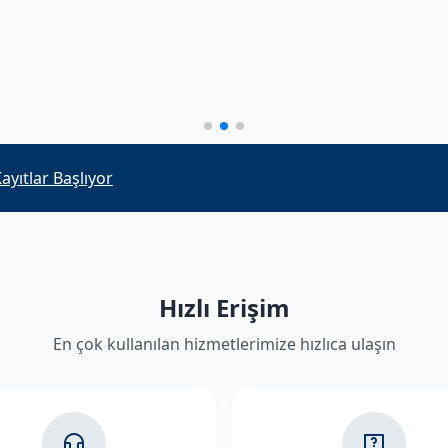
alacak personelin mülakat sonuçları açıklandı
Hızlı Erişim
En çok kullanılan hizmetlerimize hızlıca ulaşın