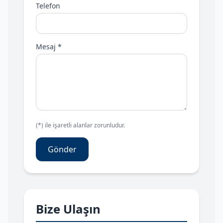
Telefon
Mesaj *
(*) ile işaretli alanlar zorunludur.
Gönder
Bize Ulaşın