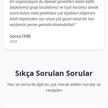
bir organizasyon du diyanet görevlileri başta kafile
başkanımız grup hocalarımız ve irşat hocamız olmak
üzere bütün mavi yeleklilere çok teşekkür ediyorum
Allah hepinizden razı olsun çok güzel rahat bir hac
vazifemizi yerine getirdik elhamdülilah"
Gönül CEBE
2025
Sıkça Sorulan Sorular
Hac ve umre ile ilgili en çok merak edilen sorular ve
cevapları