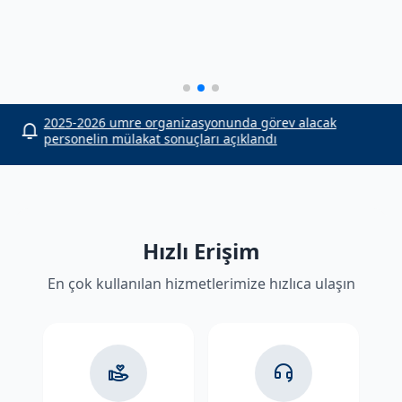
or
2025-2026 umre organizasyonunda görev alacak
personelin mülakat sonuçları açıklandı
Hızlı Erişim
En çok kullanılan hizmetlerimize hızlıca ulaşın