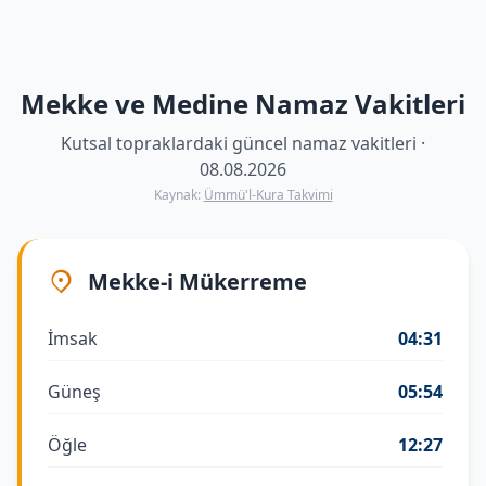
Mekke ve Medine Namaz Vakitleri
Kutsal topraklardaki güncel namaz vakitleri ·
08.08.2026
Kaynak:
Ümmü'l-Kura Takvimi
Mekke-i Mükerreme
İmsak
04:31
Güneş
05:54
Öğle
12:27