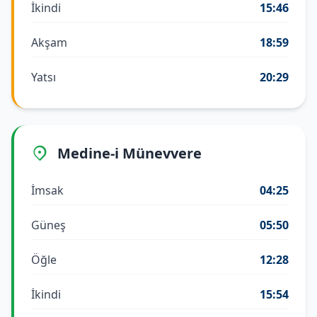
İkindi
15:46
Akşam
18:59
Yatsı
20:29
Medine-i Münevvere
İmsak
04:25
Güneş
05:50
Öğle
12:28
İkindi
15:54