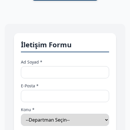
İletişim Formu
Ad Soyad *
E-Posta *
Konu *