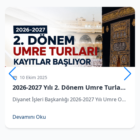
10 Ekim 2025
2026-2027 Yılı 2. Dönem Umre Turlarına Kayıtlar Başlıyor
Diyanet İşleri Başkanlığı 2026-2027 Yılı Umre Organizasyonu kapsamında ikinci dönem umre turlarına dair detaylar belli oldu.
Devamını Oku