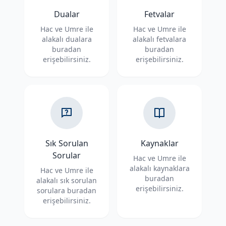
Dualar
Fetvalar
Hac ve Umre ile
Hac ve Umre ile
alakalı dualara
alakalı fetvalara
buradan
buradan
erişebilirsiniz.
erişebilirsiniz.
Sık Sorulan
Kaynaklar
Sorular
Hac ve Umre ile
alakalı kaynaklara
Hac ve Umre ile
buradan
alakalı sık sorulan
erişebilirsiniz.
sorulara buradan
erişebilirsiniz.