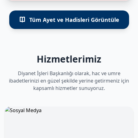
Tüm Ayet ve Hadisleri Görüntüle
Hizmetlerimiz
Diyanet İşleri Başkanlığı olarak, hac ve umre
ibadetlerinizi en güzel şekilde yerine getirmeniz için
kapsamlı hizmetler sunuyoruz.