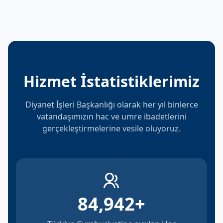
Hizmet İstatistiklerimiz
Diyanet İşleri Başkanlığı olarak her yıl binlerce
vatandaşımızın hac ve umre ibadetlerini
gerçekleştirmelerine vesile oluyoruz.
84,942
+