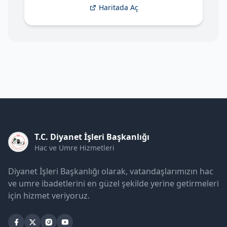
Haritada Aç
T.C. Diyanet İşleri Başkanlığı
Hac ve Umre Hizmetleri
Diyanet İşleri Başkanlığı olarak, vatandaşlarımızın hac
ve umre ibadetlerini en güzel şekilde yerine getirmeleri
için hizmet veriyoruz.