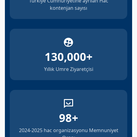
Türkiye Cumhuriyetine ayrılan Hac
kontenjan sayısı
130,000
+
Yıllık Umre Ziyaretçisi
98
+
2024-2025 hac organizasyonu Memnuniyet