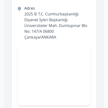
Adres
2025 © T.C. Cumhurbaşkanlığı
Diyanet İşleri Başkanlığı
Üniversiteler Mah. Dumlupınar Blv.
No: 147/A 06800
Çankaya/ANKARA