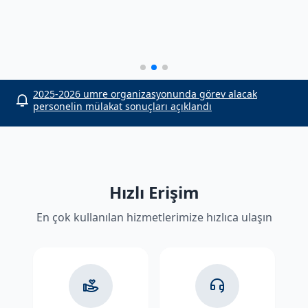
or
2025-2026 umre organizasyonunda görev alacak
personelin mülakat sonuçları açıklandı
Hızlı Erişim
En çok kullanılan hizmetlerimize hızlıca ulaşın