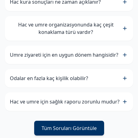
Hac kura sonuçları ne zaman açıklanır?
Hac ve umre organizasyonunda kaç çeşit
konaklama türü vardır?
Umre ziyareti için en uygun dönem hangisidir?
Odalar en fazla kaç kişilik olabilir?
Hac ve umre için sağlık raporu zorunlu mudur?
Tüm Soruları Görüntüle