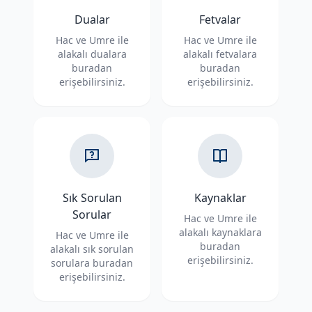
Dualar
Fetvalar
Hac ve Umre ile
Hac ve Umre ile
alakalı dualara
alakalı fetvalara
buradan
buradan
erişebilirsiniz.
erişebilirsiniz.
Sık Sorulan
Kaynaklar
Sorular
Hac ve Umre ile
alakalı kaynaklara
Hac ve Umre ile
buradan
alakalı sık sorulan
erişebilirsiniz.
sorulara buradan
erişebilirsiniz.