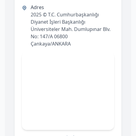
Adres
2025 © T.C. Cumhurbaşkanlığı
Diyanet İşleri Başkanlığı
Üniversiteler Mah. Dumlupınar Blv.
No: 147/A 06800
Çankaya/ANKARA