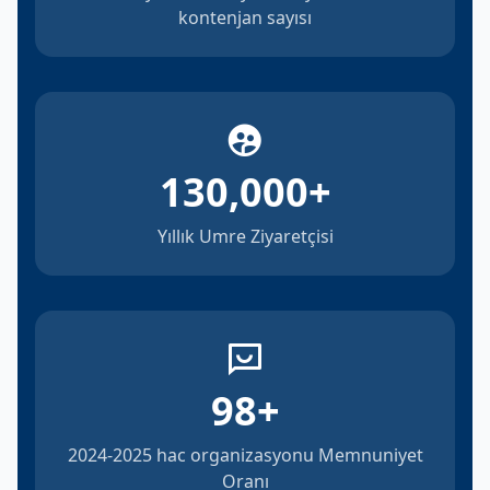
kontenjan sayısı
130,000
+
Yıllık Umre Ziyaretçisi
98
+
2024-2025 hac organizasyonu Memnuniyet
Oranı