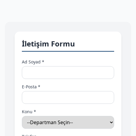
İletişim Formu
Ad Soyad *
E-Posta *
Konu *