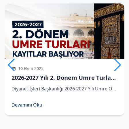
10 Ekim 2025
2026-2027 Yılı 2. Dönem Umre Turlarına Kayıtlar Başlıyor
Diyanet İşleri Başkanlığı 2026-2027 Yılı Umre Organizasyonu kapsamında ikinci dönem umre turlarına dair detaylar belli oldu.
Devamını Oku