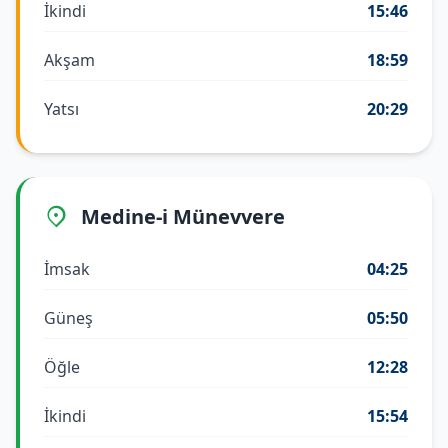
İkindi
15:46
Akşam
18:59
Yatsı
20:29
Medine-i Münevvere
İmsak
04:25
Güneş
05:50
Öğle
12:28
İkindi
15:54