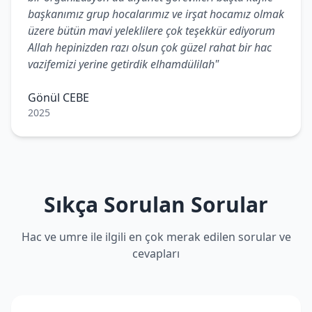
başkanımız grup hocalarımız ve irşat hocamız olmak
üzere bütün mavi yeleklilere çok teşekkür ediyorum
Allah hepinizden razı olsun çok güzel rahat bir hac
vazifemizi yerine getirdik elhamdülilah"
Gönül CEBE
2025
Sıkça Sorulan Sorular
Hac ve umre ile ilgili en çok merak edilen sorular ve
cevapları