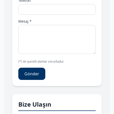
Telefon
Mesaj *
(*) ile işaretli alanlar zorunludur.
Gönder
Bize Ulaşın