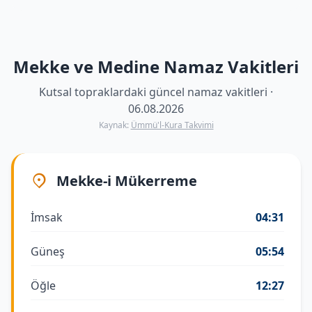
Mekke ve Medine Namaz Vakitleri
Kutsal topraklardaki güncel namaz vakitleri ·
06.08.2026
Kaynak:
Ümmü'l-Kura Takvimi
Mekke-i Mükerreme
İmsak
04:31
Güneş
05:54
Öğle
12:27