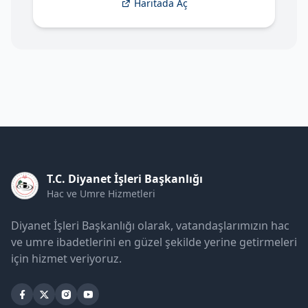
Haritada Aç
T.C. Diyanet İşleri Başkanlığı
Hac ve Umre Hizmetleri
Diyanet İşleri Başkanlığı olarak, vatandaşlarımızın hac
ve umre ibadetlerini en güzel şekilde yerine getirmeleri
için hizmet veriyoruz.