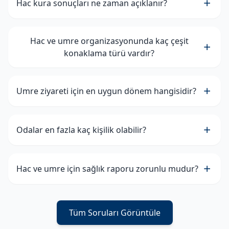
Hac kura sonuçları ne zaman açıklanır?
Hac ve umre organizasyonunda kaç çeşit
konaklama türü vardır?
Umre ziyareti için en uygun dönem hangisidir?
Odalar en fazla kaç kişilik olabilir?
Hac ve umre için sağlık raporu zorunlu mudur?
Tüm Soruları Görüntüle