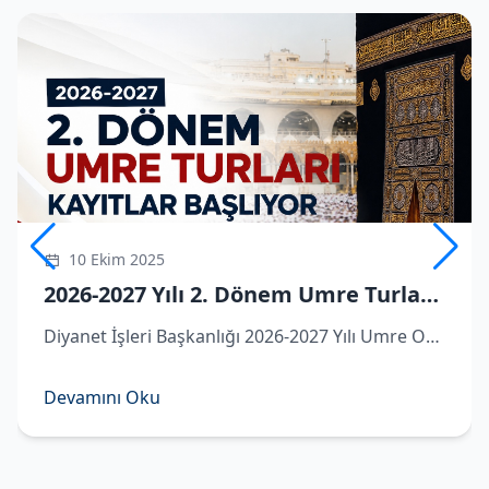
10 Ekim 2025
2026-2027 Yılı 2. Dönem Umre Turlarına Kayıtlar Başlıyor
Diyanet İşleri Başkanlığı 2026-2027 Yılı Umre Organizasyonu kapsamında ikinci dönem umre turlarına dair detaylar belli oldu.
Devamını Oku