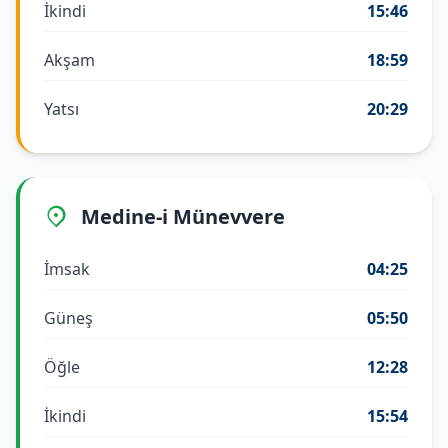
İkindi
15:46
Akşam
18:59
Yatsı
20:29
Medine-i Münevvere
İmsak
04:25
Güneş
05:50
Öğle
12:28
İkindi
15:54