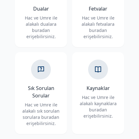
Dualar
Fetvalar
Hac ve Umre ile
Hac ve Umre ile
alakalı dualara
alakalı fetvalara
buradan
buradan
erişebilirsiniz.
erişebilirsiniz.
Sık Sorulan
Kaynaklar
Sorular
Hac ve Umre ile
alakalı kaynaklara
Hac ve Umre ile
buradan
alakalı sık sorulan
erişebilirsiniz.
sorulara buradan
erişebilirsiniz.