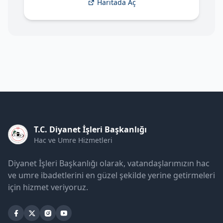
Haritada Aç
T.C. Diyanet İşleri Başkanlığı
Hac ve Umre Hizmetleri
Diyanet İşleri Başkanlığı olarak, vatandaşlarımızın hac
ve umre ibadetlerini en güzel şekilde yerine getirmeleri
için hizmet veriyoruz.