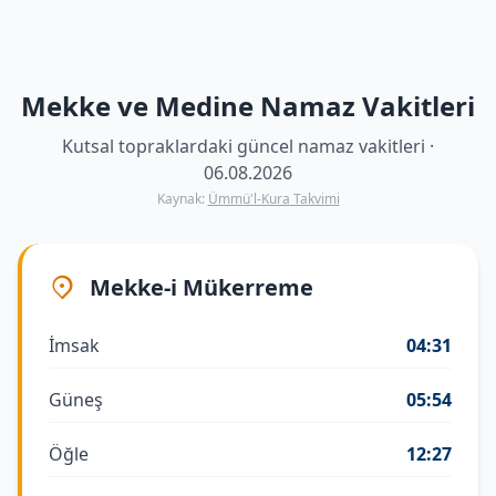
Mekke ve Medine Namaz Vakitleri
Kutsal topraklardaki güncel namaz vakitleri ·
06.08.2026
Kaynak:
Ümmü'l-Kura Takvimi
Mekke-i Mükerreme
İmsak
04:31
Güneş
05:54
Öğle
12:27