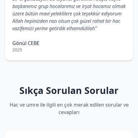
başkanımız grup hocalarımız ve irşat hocamız olmak
üzere bütün mavi yeleklilere çok teşekkür ediyorum
Allah hepinizden razı olsun çok güzel rahat bir hac
vazifemizi yerine getirdik elhamdülilah"
Gönül CEBE
2025
Sıkça Sorulan Sorular
Hac ve umre ile ilgili en çok merak edilen sorular ve
cevapları