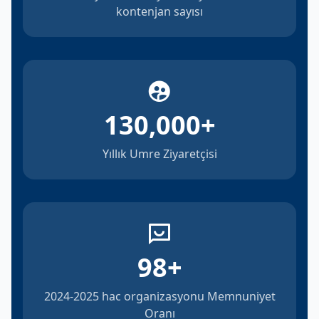
kontenjan sayısı
130,000
+
Yıllık Umre Ziyaretçisi
98
+
2024-2025 hac organizasyonu Memnuniyet
Oranı