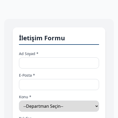
İletişim Formu
Ad Soyad *
E-Posta *
Konu *