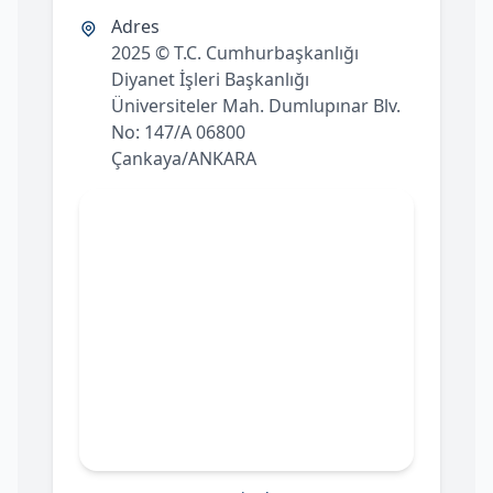
Adres
2025 © T.C. Cumhurbaşkanlığı
Diyanet İşleri Başkanlığı
Üniversiteler Mah. Dumlupınar Blv.
No: 147/A 06800
Çankaya/ANKARA