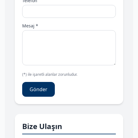
Telefon
Mesaj *
(*) ile işaretli alanlar zorunludur.
Gönder
Bize Ulaşın