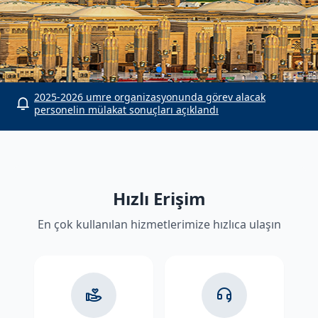
or
2025-2026 umre organizasyonunda görev alacak
personelin mülakat sonuçları açıklandı
Hızlı Erişim
En çok kullanılan hizmetlerimize hızlıca ulaşın