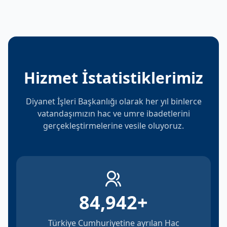
Hizmet İstatistiklerimiz
Diyanet İşleri Başkanlığı olarak her yıl binlerce
vatandaşımızın hac ve umre ibadetlerini
gerçekleştirmelerine vesile oluyoruz.
84,942
+
Türkiye Cumhuriyetine ayrılan Hac